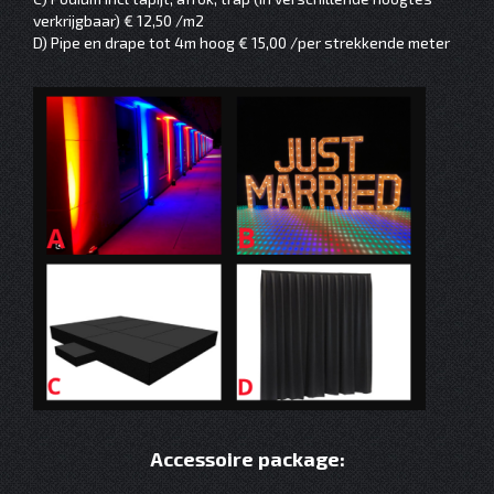
verkrijgbaar) € 12,50 /m2
D) Pipe en drape tot 4m hoog € 15,00 /per strekkende meter
Accessoire package: