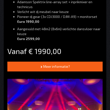
Adamson Spektrix line-array set + inprikmixer en
technicus
Verlicht wit dj meubel naar keuze
Pioneer dj gear (3x CDJ3000 / DJM-A9) + monitorset
Euro 1990,00
Aangevuld met 48m2 (8x6m) verlichte dansvloer naar
keuze
Euro 2599,00
Vanaf € 1990,00
Meer informatie?