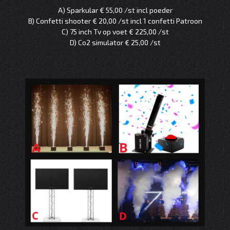
A) Sparkular € 55,00 /st incl poeder
B) Confetti shooter € 20,00 /st incl 1 confetti Patroon
C) 75 inch Tv op voet € 225,00 /st
D) Co2 simulator € 25,00 /st