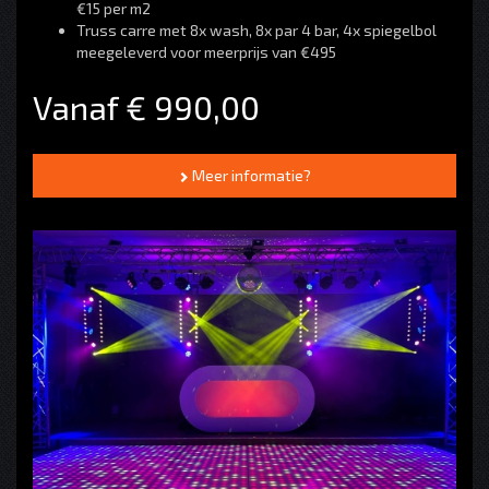
€15 per m2
Truss carre met 8x wash, 8x par 4 bar, 4x spiegelbol
meegeleverd voor meerprijs van €495
Vanaf € 990,00
Meer informatie?