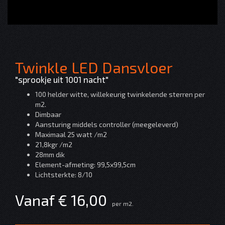
Twinkle LED Dansvloer
"sprookje uit 1001 nacht"
100 helder witte, willekeurig twinkelende sterren per
m2.
Dimbaar
Aansturing middels controller (meegeleverd)
Maximaal 25 watt /m2
21,8kgr /m2
28mm dik
Element-afmeting: 99,5x99,5cm
Lichtsterkte: 8/10
Vanaf € 16,00
per m2.