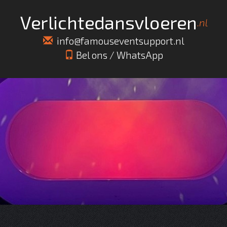
info@famouseventsupport.nl
Bel ons
/
WhatsApp