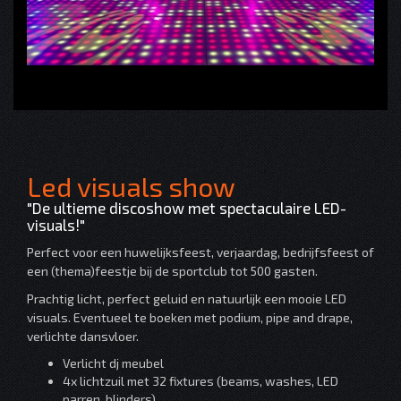
Led visuals show
"De ultieme discoshow met spectaculaire LED-
visuals!"
Perfect voor een huwelijksfeest, verjaardag, bedrijfsfeest of
een (thema)feestje bij de sportclub tot 500 gasten.
Prachtig licht, perfect geluid en natuurlijk een mooie LED
visuals. Eventueel te boeken met podium, pipe and drape,
verlichte dansvloer.
Verlicht dj meubel
4x lichtzuil met 32 fixtures (beams, washes, LED
parren, blinders)