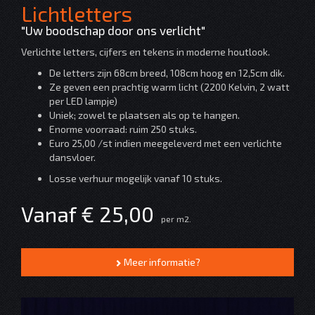
Lichtletters
"Uw boodschap door ons verlicht"
Verlichte letters, cijfers en tekens in moderne houtlook.
De letters zijn 68cm breed, 108cm hoog en 12,5cm dik.
Ze geven een prachtig warm licht (2200 Kelvin, 2 watt
per LED lampje)
Uniek; zowel te plaatsen als op te hangen.
Enorme voorraad: ruim 250 stuks.
Euro 25,00 /st indien meegeleverd met een verlichte
dansvloer.
Losse verhuur mogelijk vanaf 10 stuks.
Vanaf € 25,00
per m2.
Meer informatie?