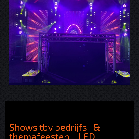
Shows tbv bedrijfs- &
themafeesten + LED