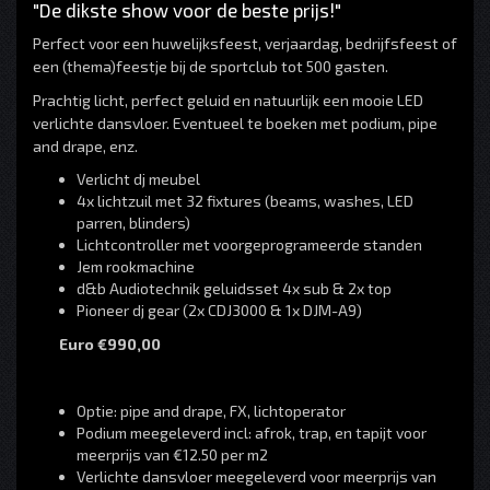
"De dikste show voor de beste prijs!"
Perfect voor een huwelijksfeest, verjaardag, bedrijfsfeest of
een (thema)feestje bij de sportclub tot 500 gasten.
Prachtig licht, perfect geluid en natuurlijk een mooie LED
verlichte dansvloer. Eventueel te boeken met podium, pipe
and drape, enz.
Verlicht dj meubel
4x lichtzuil met 32 fixtures (beams, washes, LED
parren, blinders)
Lichtcontroller met voorgeprogrameerde standen
Jem rookmachine
d&b Audiotechnik geluidsset 4x sub & 2x top
Pioneer dj gear (2x CDJ3000 & 1x DJM-A9)
Euro €990,00
Optie: pipe and drape, FX, lichtoperator
Podium meegeleverd incl: afrok, trap, en tapijt voor
meerprijs van €12.50 per m2
Verlichte dansvloer meegeleverd voor meerprijs van