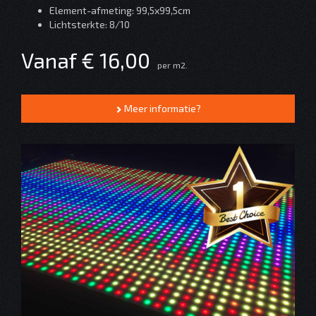
Element-afmeting: 99,5x99,5cm
Lichtsterkte: 8/10
Vanaf € 16,00
per m2.
Meer informatie?