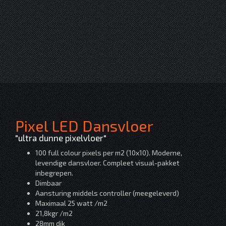
Pixel LED Dansvloer
"ultra dunne pixelvloer"
100 full colour pixels per m2 (10x10). Moderne,
levendige dansvloer. Compleet visual-pakket
inbegrepen.
Dimbaar
Aansturing middels controller (meegeleverd)
Maximaal 25 watt /m2
21,8kgr /m2
28mm dik