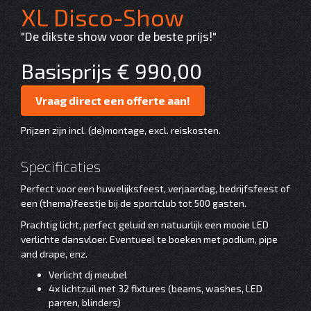
XL Disco-Show
"De dikste show voor de beste prijs!"
Basisprijs € 990,00
Vraag direct een offerte aan!
Prijzen zijn incl. (de)montage, excl. reiskosten.
Specificaties
Perfect voor een huwelijksfeest, verjaardag, bedrijfsfeest of
een (thema)feestje bij de sportclub tot 500 gasten.
Prachtig licht, perfect geluid en natuurlijk een mooie LED
verlichte dansvloer. Eventueel te boeken met podium, pipe
and drape, enz.
Verlicht dj meubel
4x lichtzuil met 32 fixtures (beams, washes, LED
parren, blinders)