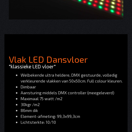
Vlak LED Dansvloer
"klassieke LED vloer"
Welbekende ultra heldere, DMX gestuurde, volledig
verkleurende vlakken van 50x50cm. Full colour kleuren.
Dimbaar
Aansturing middels DMX controller (meegeleverd)
Maximaal 75 watt /m2
30kgr /m2
86mm dik
Element-afmeting: 99,3x99,3cm
Lichtsterkte: 10/10