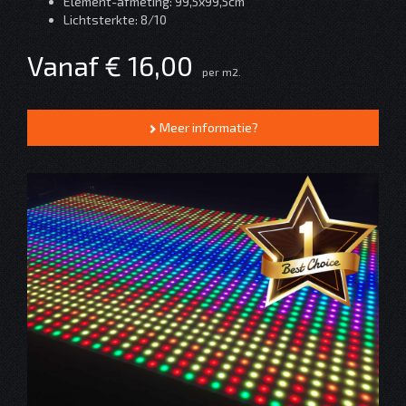
Element-afmeting: 99,5x99,5cm
Lichtsterkte: 8/10
Vanaf € 16,00
per m2.
Meer informatie?