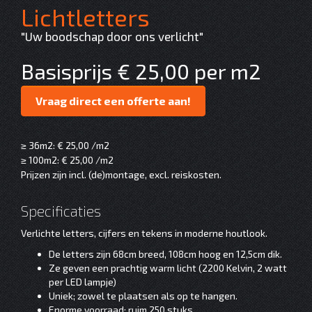
Lichtletters
"Uw boodschap door ons verlicht"
Basisprijs € 25,00 per m2
Vraag direct een offerte aan!
≥ 36m2: € 25,00 /m2
≥ 100m2: € 25,00 /m2
Prijzen zijn incl. (de)montage, excl. reiskosten.
Specificaties
Verlichte letters, cijfers en tekens in moderne houtlook.
De letters zijn 68cm breed, 108cm hoog en 12,5cm dik.
Ze geven een prachtig warm licht (2200 Kelvin, 2 watt
per LED lampje)
Uniek; zowel te plaatsen als op te hangen.
Enorme voorraad: ruim 250 stuks.