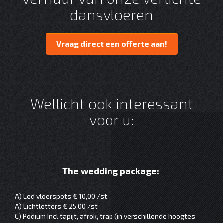
dansvloeren
Vraag direct een offerte aan!
Wellicht ook interessant
voor u:
The wedding package:
A) Led vloerspots € 10,00 /st
A) Lichtletters € 25,00 /st
C) Podium Incl tapijt, afrok, trap (in verschillende hoogtes