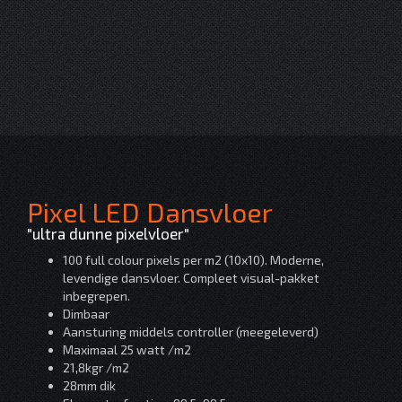
Pixel LED Dansvloer
"ultra dunne pixelvloer"
100 full colour pixels per m2 (10x10). Moderne,
levendige dansvloer. Compleet visual-pakket
inbegrepen.
Dimbaar
Aansturing middels controller (meegeleverd)
Maximaal 25 watt /m2
21,8kgr /m2
28mm dik