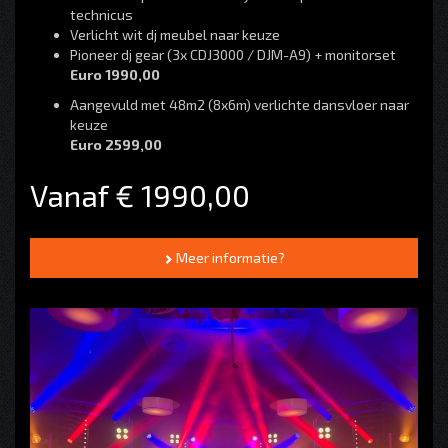
technicus
Verlicht wit dj meubel naar keuze
Pioneer dj gear (3x CDJ3000 / DJM-A9) + monitorset
Euro 1990,00
Aangevuld met 48m2 (8x6m) verlichte dansvloer naar
keuze
Euro 2599,00
Vanaf € 1990,00
Meer informatie?