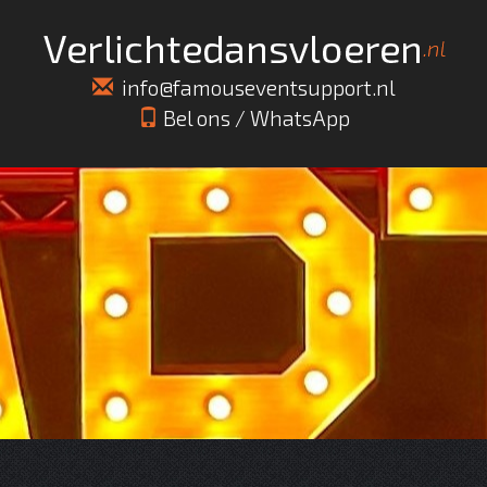
info@famouseventsupport.nl
Bel ons
/
WhatsApp