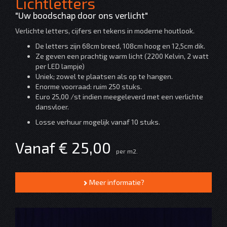
Lichtletters
"Uw boodschap door ons verlicht"
Verlichte letters, cijfers en tekens in moderne houtlook.
De letters zijn 68cm breed, 108cm hoog en 12,5cm dik.
Ze geven een prachtig warm licht (2200 Kelvin, 2 watt
per LED lampje)
Uniek; zowel te plaatsen als op te hangen.
Enorme voorraad: ruim 250 stuks.
Euro 25,00 /st indien meegeleverd met een verlichte
dansvloer.
Losse verhuur mogelijk vanaf 10 stuks.
Vanaf € 25,00
per m2.
Meer informatie?