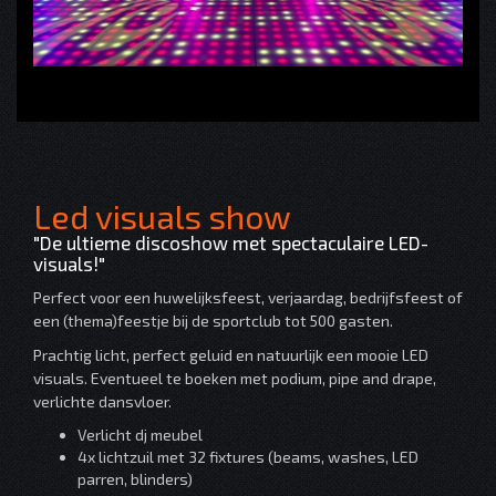
Led visuals show
"De ultieme discoshow met spectaculaire LED-
visuals!"
Perfect voor een huwelijksfeest, verjaardag, bedrijfsfeest of
een (thema)feestje bij de sportclub tot 500 gasten.
Prachtig licht, perfect geluid en natuurlijk een mooie LED
visuals. Eventueel te boeken met podium, pipe and drape,
verlichte dansvloer.
Verlicht dj meubel
4x lichtzuil met 32 fixtures (beams, washes, LED
parren, blinders)