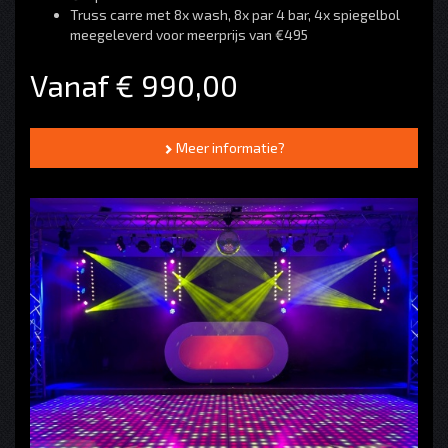
Truss carre met 8x wash, 8x par 4 bar, 4x spiegelbol
meegeleverd voor meerprijs van €495
Vanaf € 990,00
Meer informatie?