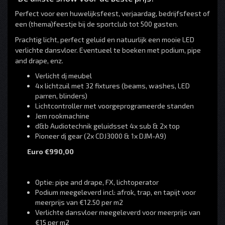
Perfect voor een huwelijksfeest, verjaardag, bedrijfsfeest of
een (thema)feestje bij de sportclub tot 500 gasten.
Prachtig licht, perfect geluid en natuurlijk een mooie LED
verlichte dansvloer. Eventueel te boeken met podium, pipe
and drape, enz.
Verlicht dj meubel
4x lichtzuil met 32 fixtures (beams, washes, LED
parren, blinders)
Lichtcontroller met voorgeprogrameerde standen
Jem rookmachine
d&b Audiotechnik geluidsset 4x sub & 2x top
Pioneer dj gear (2x CDJ3000 & 1x DJM-A9)
Euro €990,00
Optie: pipe and drape, FX, lichtoperator
Podium meegeleverd incl: afrok, trap, en tapijt voor
meerprijs van €12.50 per m2
Verlichte dansvloer meegeleverd voor meerprijs van
€15 per m2