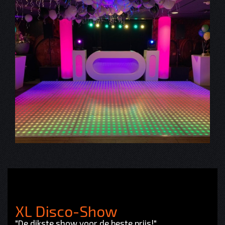
XL Disco-Show
"De dikste show voor de beste prijs!"