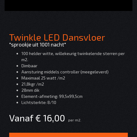
Twinkle LED Dansvloer
"sprookje uit 1001 nacht"
100 helder witte, willekeurig twinkelende sterren per
m2.
Dimbaar
Aansturing middels controller (meegeleverd)
Maximaal 25 watt /m2
21,8kgr /m2
28mm dik
Element-afmeting: 99,5x99,5cm
Lichtsterkte: 8/10
Vanaf € 16,00
per m2.