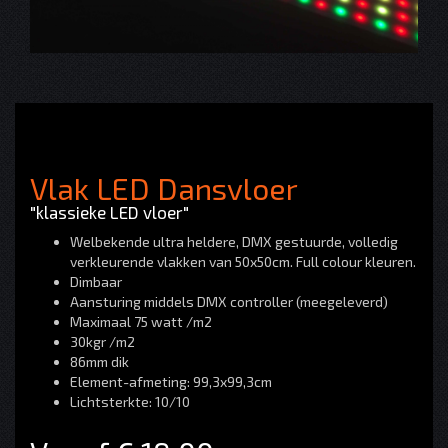
Vlak LED Dansvloer
"klassieke LED vloer"
Welbekende ultra heldere, DMX gestuurde, volledig
verkleurende vlakken van 50x50cm. Full colour kleuren.
Dimbaar
Aansturing middels DMX controller (meegeleverd)
Maximaal 75 watt /m2
30kgr /m2
86mm dik
Element-afmeting: 99,3x99,3cm
Lichtsterkte: 10/10