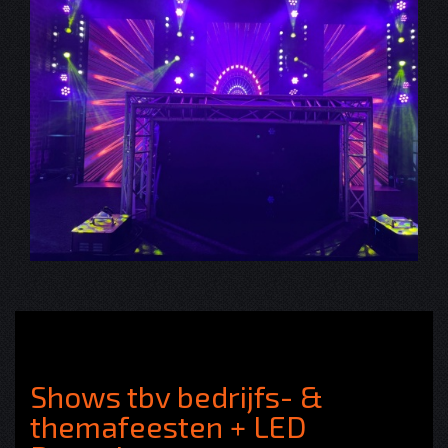
Shows tbv bedrijfs- &
themafeesten + LED