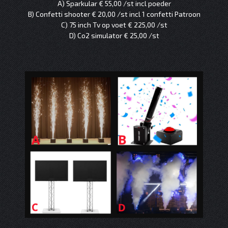
A) Sparkular € 55,00 /st incl poeder
B) Confetti shooter € 20,00 /st incl 1 confetti Patroon
C) 75 inch Tv op voet € 225,00 /st
D) Co2 simulator € 25,00 /st